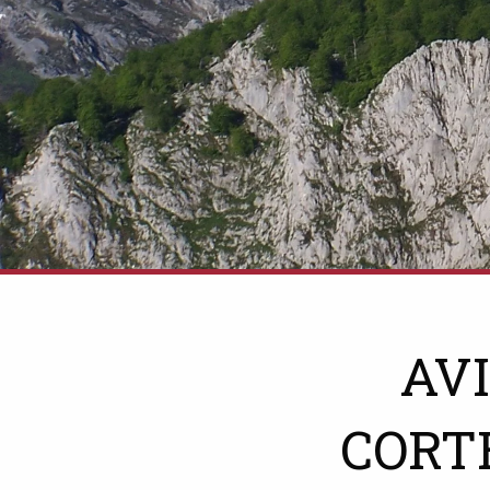
AV
CORT