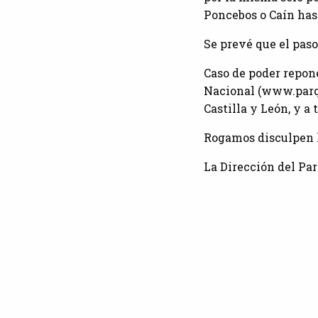
Poncebos o Caín hast
Se prevé que el paso
Caso de poder repone
Nacional (www.parqu
Castilla y León, y a
Rogamos disculpen l
La Dirección del Pa