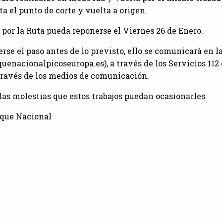
a el punto de corte y vuelta a origen.
 por la Ruta pueda reponerse el Viernes 26 de Enero.
rse el paso antes de lo previsto, ello se comunicará en 
enacionalpicoseuropa.es), a través de los Servicios 112 
 través de los medios de comunicación.
as molestias que estos trabajos puedan ocasionarles.
rque Nacional