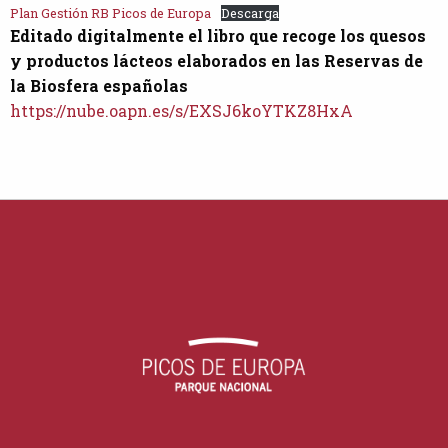
Plan Gestión RB Picos de Europa
Descarga
Editado digitalmente el libro que recoge los quesos
y productos lácteos elaborados en las Reservas de
la Biosfera españolas
https://nube.oapn.es/s/EXSJ6koYTKZ8HxA