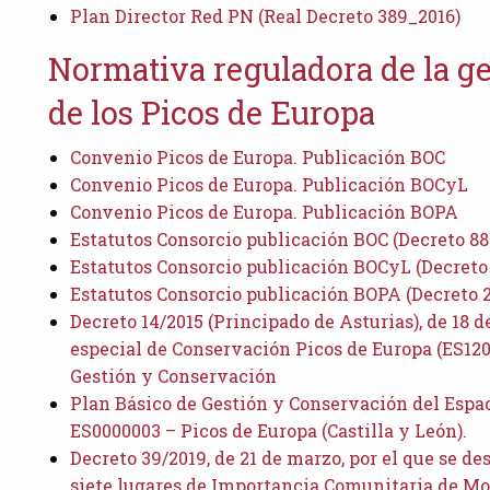
Plan Director Red PN (Real Decreto 389_2016)
Normativa reguladora de la ge
de los Picos de Europa
Convenio Picos de Europa. Publicación BOC
Convenio Picos de Europa. Publicación BOCyL
Convenio Picos de Europa. Publicación BOPA
Estatutos Consorcio publicación BOC (Decreto 88
Estatutos Consorcio publicación BOCyL (Decreto
Estatutos Consorcio publicación BOPA (Decreto 2
Decreto 14/2015 (Principado de Asturias), de 18 d
especial de Conservación Picos de Europa (ES120
Gestión y Conservación
Plan Básico de Gestión y Conservación del Espa
ES0000003 – Picos de Europa (Castilla y León).
Decreto 39/2019, de 21 de marzo, por el que se 
siete lugares de Importancia Comunitaria de Mo