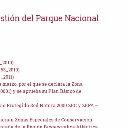
stión del Parque Nacional
_2010)
 63_2010)
_2011)
e marzo, por el que se declara la Zona
0001) y se aprueba su Plan Básico de
cio Protegido Red Natura 2000 ZEC y ZEPA –
designan Zonas Especiales de Conservación
ntaña de la Región Biogeográfica Atlántica