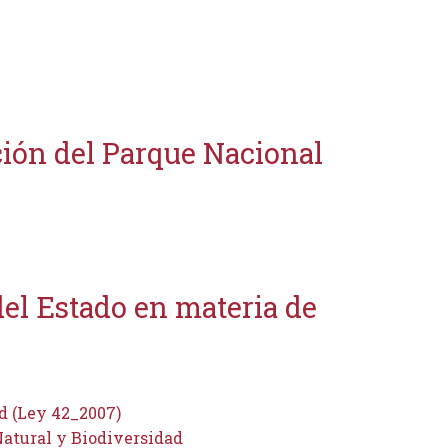
ión del Parque Nacional
el Estado en materia de
d (Ley 42_2007)
atural y Biodiversidad