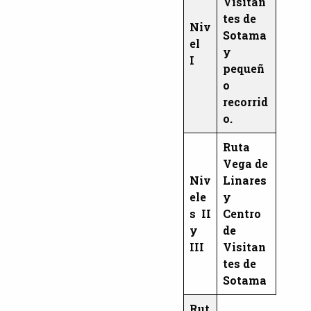
Visitan
tes de
Niv
Sotama
el
y
I
pequeñ
o
recorrid
o.
Ruta
Vega de
Niv
Linares
ele
y
s II
Centro
y
de
III
Visitan
tes de
Sotama
Rut