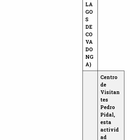
LA
GO
S
DE
CO
VA
DO
NG
A)
Centro
de
Visitan
tes
Pedro
Pidal,
esta
activid
ad