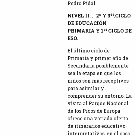
Pedro Pidal.
er
NIVEL II: .- 2º Y 3
.CICLO
DE EDUCACIÓN
er
PRIMARIA Y 1
CICLO DE
ESO
.
El último ciclo de
Primaria y primer año de
Secundaria posiblemente
sea la etapa en que los
niños son más receptivos
para asimilar y
comprender su entorno. La
visita al Parque Nacional
de los Picos de Europa
ofrece una variada oferta
de itinerarios educativo-
interpretativos, en el caso