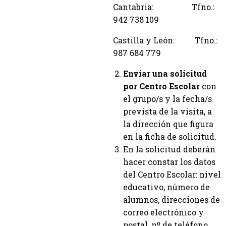
Cantabria: Tfno.:
942 738 109
Castilla y León: Tfno.:
987 684 779
Enviar una solicitud
por Centro Escolar
con
el grupo/s y la fecha/s
prevista de la visita, a
la dirección que figura
en la ficha de solicitud.
En la solicitud deberán
hacer constar los datos
del Centro Escolar: nivel
educativo, número de
alumnos, direcciones de
correo electrónico y
postal, nº de teléfono,