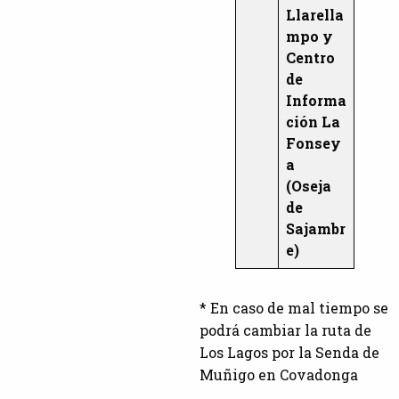
Llarella
mpo y
Centro
de
Informa
ción La
Fonsey
a
(Oseja
de
Sajambr
e)
* En caso de mal tiempo se
podrá cambiar la ruta de
Los Lagos por la Senda de
Muñigo en Covadonga