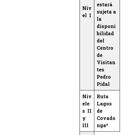
estará
Niv
sujeta a
el I
la
disponi
bilidad
del
Centro
de
Visitan
tes
Pedro
Pidal
Niv
Ruta
ele
Lagos
s II
de
y
Covado
III
nga*