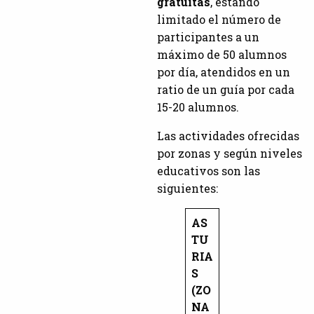
gratuitas
, estando
limitado el número de
participantes a un
máximo de 50 alumnos
por día, atendidos en un
ratio de un guía por cada
15-20 alumnos.
Las actividades ofrecidas
por zonas y según niveles
educativos son las
siguientes:
AS
TU
RIA
S
(ZO
NA