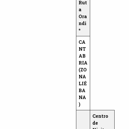
Rut
a
Ora
ndi
*
CA
NT
AB
RIA
(ZO
NA
LIÉ
BA
NA
)
Centro
de