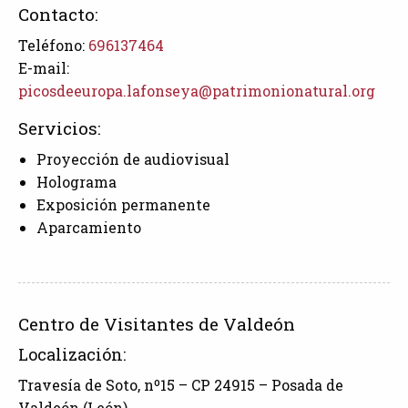
Contacto:
Teléfono:
696137464
E-mail:
picosdeeuropa.lafonseya@patrimonionatural.org
Servicios:
Proyección de audiovisual
Holograma
Exposición permanente
Aparcamiento
Centro de Visitantes de Valdeón
Localización:
Travesía de Soto, nº15 – CP 24915 – Posada de
Valdeón (León)