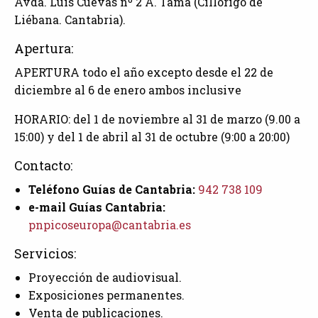
Avda. Luis Cuevas nº 2 A.
Tama (Cillórigo de
Liébana. Cantabria).
Apertura:
APERTURA todo el año excepto desde el 22 de
diciembre al 6 de enero ambos inclusive
HORARIO: del 1 de noviembre al 31 de marzo (9.00 a
15:00) y del 1 de abril al 31 de octubre (9:00 a 20:00)
Contacto:
Teléfono Guías de Cantabria:
942 738 109
e-mail Guías Cantabria:
pnpicoseuropa@cantabria.es
Servicios:
Proyección de audiovisual.
Exposiciones permanentes.
Venta de publicaciones.