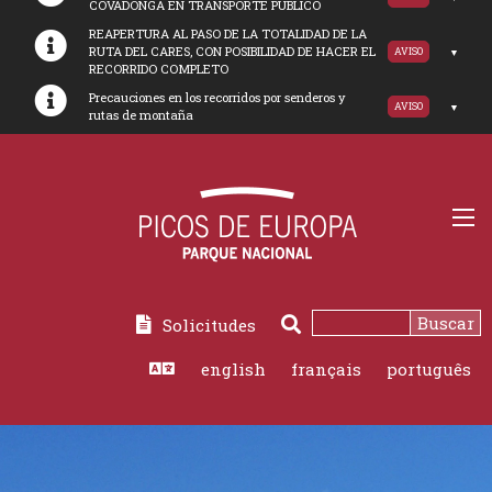
COVADONGA EN TRANSPORTE PUBLICO
REAPERTURA AL PASO DE LA TOTALIDAD DE LA
RUTA DEL CARES, CON POSIBILIDAD DE HACER EL
AVISO
RECORRIDO COMPLETO
Precauciones en los recorridos por senderos y
AVISO
rutas de montaña
Buscar
Solicitudes
Buscar
english
français
português