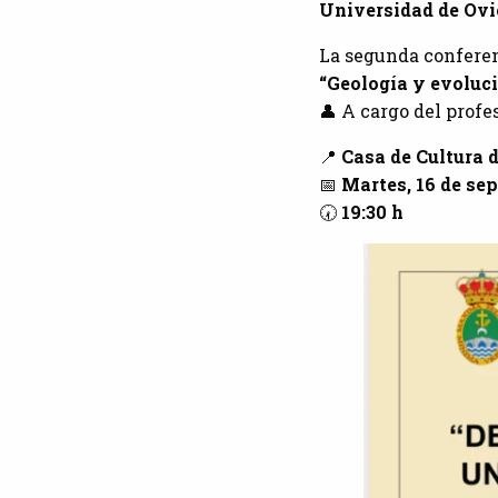
Universidad de Ovie
La segunda conferenc
“Geología y evoluci
👤 A cargo del profe
📍
Casa de Cultura 
📅
Martes, 16 de se
🕢
19:30 h