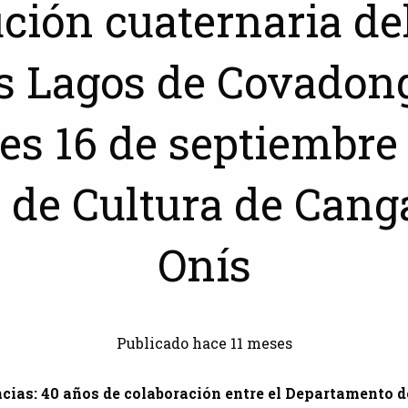
ción cuaternaria de
os Lagos de Covadong
es 16 de septiembre 
 de Cultura de Cang
Onís
Publicado hace 11 meses
ncias: 40 años de colaboración entre el Departamento d