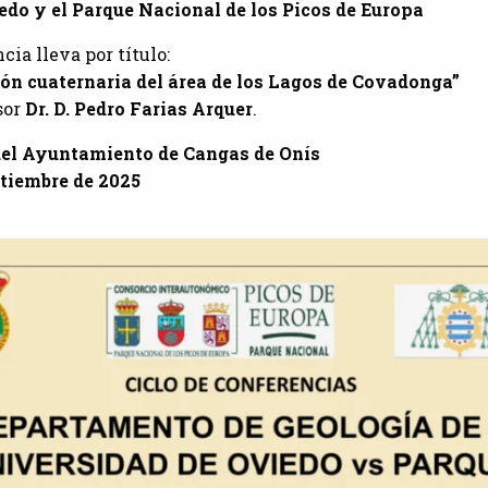
do y el Parque Nacional de los Picos de Europa
ia lleva por título:
ón cuaternaria del área de los Lagos de Covadonga”
sor
Dr. D. Pedro Farias Arquer
.
del Ayuntamiento de Cangas de Onís
ptiembre de 2025