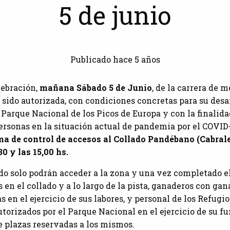
5 de junio
Publicado hace 5 años
lebración,
mañana Sábado 5 de Junio
, de la carrera de 
 sido autorizada, con condiciones concretas para su desar
 Parque Nacional de los Picos de Europa y con la finalida
rsonas en la situación actual de pandemia por el COVID-
ma de control de accesos al Collado Pandébano (Cabrale
30 y las 15,00 hs.
do solo podrán acceder a la zona y una vez completado el
 en el collado y a lo largo de la pista, ganaderos con gan
as en el ejercicio de sus labores, y personal de los Refug
orizados por el Parque Nacional en el ejercicio de su f
e plazas reservadas a los mismos.