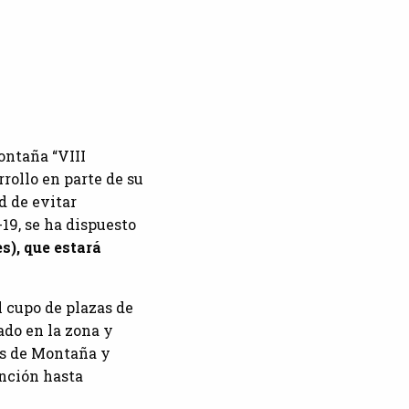
montaña “VIII
rollo en parte de su
d de evitar
19, se ha dispuesto
s), que estará
 cupo de plazas de
ado en la zona y
ios de Montaña y
unción hasta