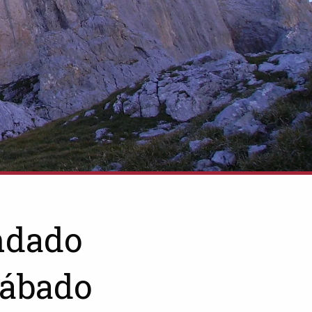
ndado
sábado