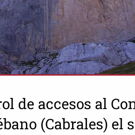
rol de accesos al Co
bano (Cabrales) el 