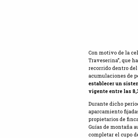
Con motivo de la ce
Traveserina”, que ha
recorrido dentro del
acumulaciones de pe
establecer un siste
vigente entre las 8,
Durante dicho perío
aparcamiento fijadas
propietarios de finc
Guías de montaña aut
completar el cupo d