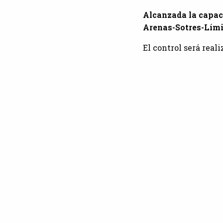
Alcanzada la capaci
Arenas-Sotres-Lími
El control será real