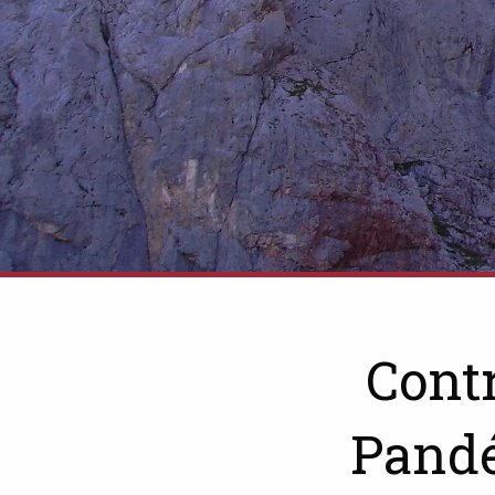
Cont
Pandé