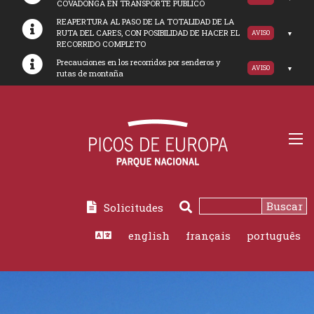
COVADONGA EN TRANSPORTE PUBLICO
REAPERTURA AL PASO DE LA TOTALIDAD DE LA
RUTA DEL CARES, CON POSIBILIDAD DE HACER EL
AVISO
RECORRIDO COMPLETO
Precauciones en los recorridos por senderos y
AVISO
rutas de montaña
Buscar
Solicitudes
Buscar
english
français
português