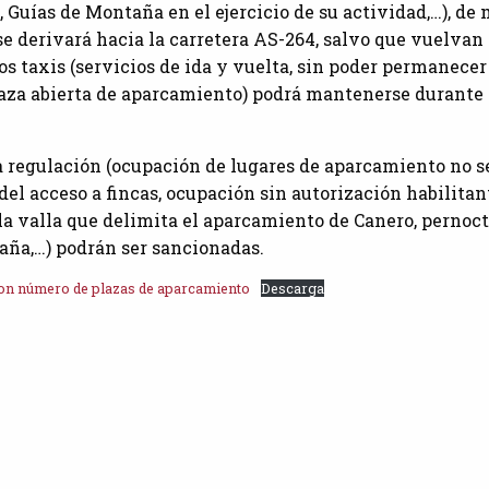
 Guías de Montaña en el ejercicio de su actividad,…), de
 se derivará hacia la carretera AS-264, salvo que vuelvan
 los taxis (servicios de ida y vuelta, sin poder permanece
aza abierta de aparcamiento) podrá mantenerse durante 
a regulación (ocupación de lugares de aparcamiento no s
 del acceso a fincas, ocupación sin autorización habilitan
 la valla que delimita el aparcamiento de Canero, pernoc
aña,…) podrán ser sancionadas.
on número de plazas de aparcamiento
Descarga