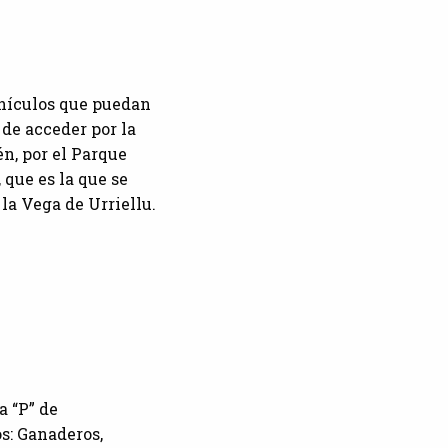
ehículos que puedan
 de acceder por la
én, por el Parque
 que es la que se
la Vega de Urriellu.
a “P” de
s: Ganaderos,