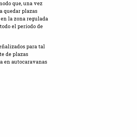
 modo que, una vez
 a quedar plazas
r en la zona regulada
todo el período de
eñalizados para tal
te de plazas
ta en autocaravanas