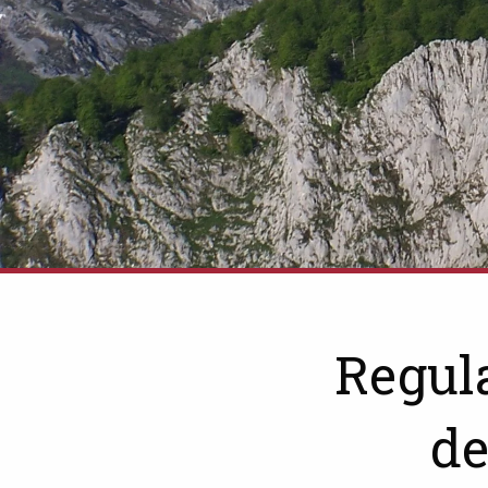
Regula
de