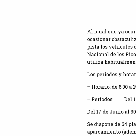
Al igual que ya ocu
ocasionar obstaculiz
pista los vehículos 
Nacional de los Pico
utiliza habitualment
Los períodos y horar
– Horario: de 8,00 a 1
– Períodos: Del 13 
Del 17 de Junio al 3
Se dispone de 64 pla
aparcamiento (ademá