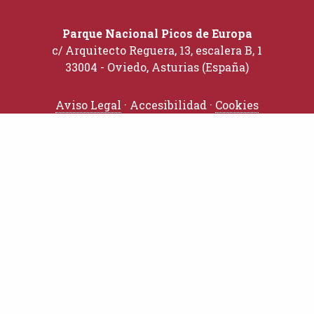
Parque Nacional Picos de Europa
c/ Arquitecto Reguera, 13, escalera B, 1
33004 - Oviedo, Asturias (España)
Aviso Legal
· Accesibilidad ·
Cookies
TRÁMITES
Solicitudes
Perfil del Contratante