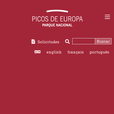
Buscar
Solicitudes
Buscar
english
français
português