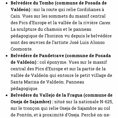
Belvédère du Tombo (commune de Posada de
Valdeón) :
sur la route qui relie Cordiñanes à
Caín. Vues sur les sommets du massif central
des Pics d’Europe et la vallée de la rivière
Cares
.
La sculpture du chamois et le panneau
pédagogique de l’horizon vu depuis le belvédère
sont des œuvres de l’artiste José Luis Alonso
Coomonte.
Belvédère de Pandetrave (commune de Posada
de Valdeón) :
col éponyme. Vues sur le massif
central des Pics d’Europe et sur la partie de la
vallée de Valdeón qui entoure le petit village de
Santa Marina de Valdeón. Panneau
pédagogique.
Belvédère du Vallejo de la Fragua (commune de
Oseja de Sajambre) :
situé sur la nationale N-625,
sur le tronçon qui relie Oseja de Sajambre au col
de Pontón, et à proximité d’Oseja. Perché on-ne-