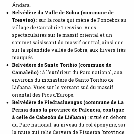
Ándara.
Belvédère du Valle de Sobra (commune de
Tresviso) :
sur la route qui mène de Poncebos au
village de Cantabrie Tresviso. Vues
spectaculaires sur le massif oriental et un
sommet saisissant du massif central, ainsi que
sur la splendide vallée de Sobra, aux hivers très
marqués.
Belvédère de Santo Toribio (commune de
Camaleño) :
à l’extérieur du Parc national, aux
environs du monastère de Santo Toribio de
Liébana. Vues sur le versant sud du massif
oriental des Pics d’Europe.
Belvédère de Piedrasluengas (commune de La
Pernía dans la province de Palencia, contiguë
à celle de Cabezón de Liébana) :
situé en dehors
du Parc national, au niveau du col éponyme, sur
la route qui relie Cervera de Pisuerga (province