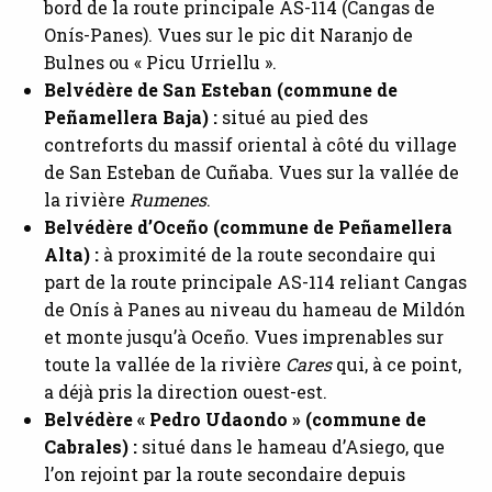
bord de la route principale AS-114 (Cangas de
Onís-Panes). Vues sur le pic dit Naranjo de
Bulnes ou « Picu Urriellu ».
Belvédère de San Esteban (commune de
Peñamellera Baja) :
situé au pied des
contreforts du massif oriental à côté du village
de San Esteban de Cuñaba. Vues sur la vallée de
la rivière
Rumenes
.
Belvédère d’Oceño (commune de Peñamellera
Alta) :
à proximité de la route secondaire qui
part de la route principale AS-114 reliant Cangas
de Onís à Panes au niveau du hameau de Mildón
et monte jusqu’à Oceño. Vues imprenables sur
toute la vallée de la rivière
Cares
qui, à ce point,
a déjà pris la direction ouest-est.
Belvédère « Pedro Udaondo » (commune de
Cabrales) :
situé dans le hameau d’Asiego, que
l’on rejoint par la route secondaire depuis