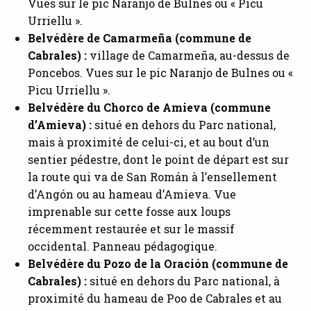
Vues sur le pic Naranjo de Bulnes ou « Picu
Urriellu ».
Belvédère de Camarmeña (commune de
Cabrales) :
village de Camarmeña, au-dessus de
Poncebos. Vues sur le pic Naranjo de Bulnes ou «
Picu Urriellu ».
Belvédère du Chorco de Amieva (commune
d’Amieva) :
situé en dehors du Parc national,
mais à proximité de celui-ci, et au bout d’un
sentier pédestre, dont le point de départ est sur
la route qui va de San Román à l’ensellement
d’Angón ou au hameau d’Amieva. Vue
imprenable sur cette fosse aux loups
récemment restaurée et sur le massif
occidental. Panneau pédagogique.
Belvédère du
Pozo de la Oración (commune de
Cabrales) :
situé en dehors du Parc national, à
proximité du hameau de Poo de Cabrales et au