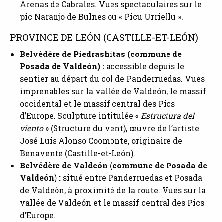
Arenas de Cabrales. Vues spectaculaires sur le
pic Naranjo de Bulnes ou « Picu Urriellu ».
PROVINCE DE LEÓN (CASTILLE-ET-LEÓN)
Belvédère ­­de Piedrashitas (commune de
Posada de Valdeón) :
accessible depuis le
sentier au départ du col de Panderruedas. Vues
imprenables sur la vallée de Valdeón, le massif
occidental et le massif central des Pics
d’Europe. Sculpture intitulée «
Estructura del
viento
» (Structure du vent), œuvre de l’artiste
José Luis Alonso Coomonte, originaire de
Benavente (Castille-et-León).
Belvédère de Valdeón (commune de Posada de
Valdeón) :
situé entre Panderruedas et Posada
de Valdeón, à proximité de la route. Vues sur la
vallée de Valdeón et le massif central des Pics
d’Europe.