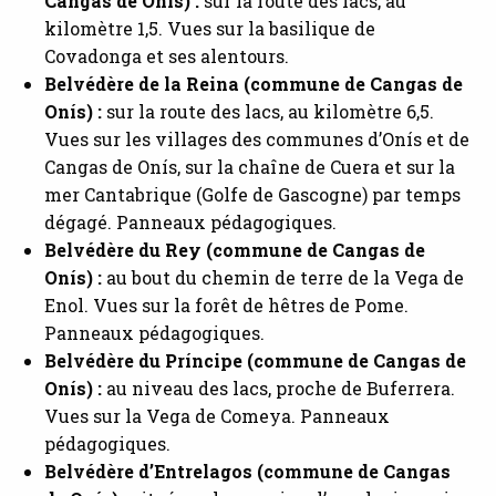
Cangas de Onís) :
sur la route des lacs, au
kilomètre 1,5. Vues sur la basilique de
Covadonga et ses alentours.
Belvédère de la Reina (commune de Cangas de
Onís) :
sur la route des lacs, au kilomètre 6,5.
Vues sur les villages des communes d’Onís et de
Cangas de Onís, sur la chaîne de Cuera et sur la
mer Cantabrique (Golfe de Gascogne) par temps
dégagé. Panneaux pédagogiques.
Belvédère du Rey (commune de Cangas de
Onís) :
au bout du chemin de terre de la Vega de
Enol. Vues sur la forêt de hêtres de Pome.
Panneaux pédagogiques.
Belvédère du Príncipe (commune de Cangas de
Onís) :
au niveau des lacs, proche de Buferrera.
Vues sur la Vega de Comeya. Panneaux
pédagogiques.
Belvédère d’Entrelagos (commune de Cangas