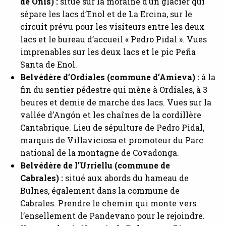
de Onís) :
situé sur la moraine d’un glacier qui
sépare les lacs d’Enol et de La Ercina, sur le
circuit prévu pour les visiteurs entre les deux
lacs et le bureau d’accueil « Pedro Pidal ». Vues
imprenables sur les deux lacs et le pic Peña
Santa de Enol.
Belvédère d’Ordiales (commune d’Amieva) :
à la
fin du sentier pédestre qui mène à Ordiales, à 3
heures et demie de marche des lacs. Vues sur la
vallée d’Angón et les chaînes de la cordillère
Cantabrique. Lieu de sépulture de Pedro Pidal,
marquis de Villaviciosa et promoteur du Parc
national de la montagne de Covadonga.
Belvédère de l’Urriellu (commune de
Cabrales) :
situé aux abords du hameau de
Bulnes, également dans la commune de
Cabrales. Prendre le chemin qui monte vers
l’ensellement de Pandevano pour le rejoindre.