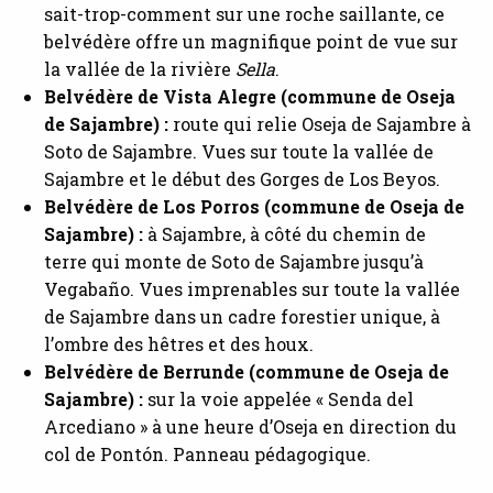
sait-trop-comment sur une roche saillante, ce
belvédère offre un magnifique point de vue sur
la vallée de la rivière
Sella
.
Belvédère de Vista Alegre (commune de Oseja
de Sajambre) :
route qui relie Oseja de Sajambre à
Soto de Sajambre. Vues sur toute la vallée de
Sajambre et le début des Gorges de Los Beyos.
Belvédère de Los Porros (commune de Oseja de
Sajambre) :
à Sajambre, à côté du chemin de
terre qui monte de Soto de Sajambre jusqu’à
Vegabaño. Vues imprenables sur toute la vallée
de Sajambre dans un cadre forestier unique, à
l’ombre des hêtres et des houx.
Belvédère de Berrunde (commune de Oseja de
Sajambre) :
sur la voie appelée « Senda del
Arcediano » à une heure d’Oseja en direction du
col de Pontón. Panneau pédagogique.