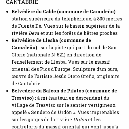
CANTABRIE
Belvédère du Cable (commune de Camaleño) :
station supérieure du téléphérique, à 800 mètres
de Fuente Dé. Vues sur le bassin supérieur de la
rivière
Deva
et sur les forêts de hêtres proches.
Belvédère de Llesba (commune de
Camaleño) :
sur la piste qui part du col de San
Glorio (nationale N-621) en direction de
l’ensellement de Llesba. Vues sur le massif
oriental des Pics d’Europe. Sculpture d’un ours,
œuvre de l’artiste Jesús Otero Oreña, originaire
de Cantabrie.
Belvédère du Balcón de Pilatos (commune de
Tresviso) :
à mi-hauteur, en descendant du
village de Tresviso sur le sentier vertigineux
appelé « Sendero de Urdón ». Vues imprenables
sur les gorges de la rivière
Urdón
et les
contreforts du massif oriental qui vont jusqu’à