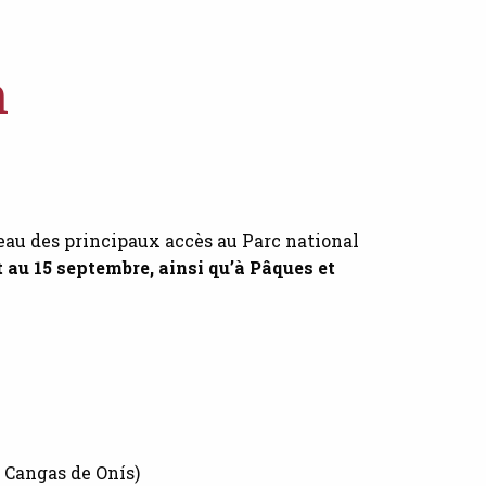
n
veau des principaux accès au Parc national
t au 15 septembre, ainsi qu’à Pâques et
 Cangas de Onís)