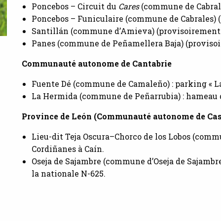
Poncebos – Circuit du
Cares
(commune de Cabrale
Poncebos – Funiculaire (commune de Cabrales) (
Santillán (commune d’Amieva) (provisoirement 
Panes (commune de Peñamellera Baja) (provisoi
Communauté autonome de Cantabrie
Fuente Dé (commune de Camaleño) : parking « La
La Hermida (commune de Peñarrubia) : hameau 
Province de León (Communauté autonome de Cast
Lieu-dit Teja Oscura–Chorco de los Lobos (commu
Cordiñanes à Caín.
Oseja de Sajambre (commune d’Oseja de Sajambre)
la nationale N-625.