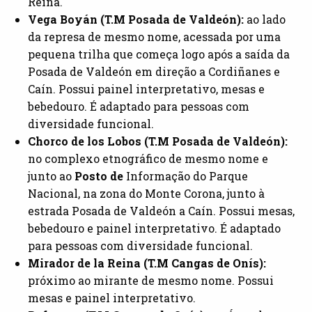
Reina.
Vega Boyán (T.M Posada de Valdeón):
ao lado
da represa de mesmo nome, acessada por uma
pequena trilha que começa logo após a saída da
Posada de Valdeón em direção a Cordiñanes e
Caín. Possui painel interpretativo, mesas e
bebedouro. É adaptado para pessoas com
diversidade funcional.
Chorco de los Lobos (T.M Posada de Valdeón):
no complexo etnográfico de mesmo nome e
junto ao
Posto de
Informação do Parque
Nacional, na zona do Monte Corona, junto à
estrada Posada de Valdeón a Caín. Possui mesas,
bebedouro e painel interpretativo. É adaptado
para pessoas com diversidade funcional.
Mirador de la Reina (T.M Cangas de Onís):
próximo ao mirante de mesmo nome. Possui
mesas e painel interpretativo.