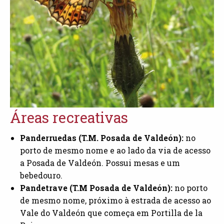
Áreas recreativas
Panderruedas (T.M. Posada de Valdeón):
no
porto de mesmo nome e ao lado da via de acesso
a Posada de Valdeón. Possui mesas e um
bebedouro.
Pandetrave (T.M Posada de Valdeón):
no porto
de mesmo nome, próximo à estrada de acesso ao
Vale do Valdeón que começa em Portilla de la