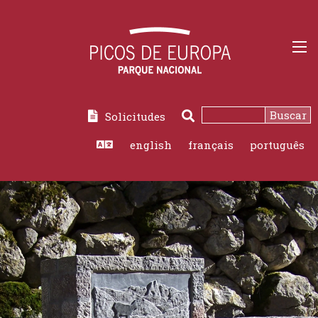
Buscar
Solicitudes
Buscar
english
français
português