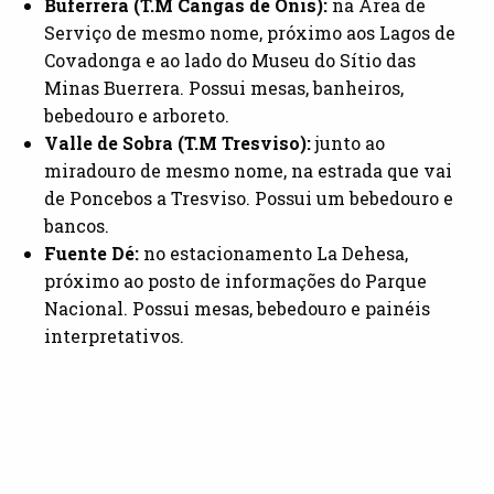
Buferrera (T.M Cangas de Onís):
na Área de
Serviço de mesmo nome, próximo aos Lagos de
Covadonga e ao lado do Museu do Sítio das
Minas Buerrera. Possui mesas, banheiros,
bebedouro e arboreto.
Valle de Sobra (T.M Tresviso):
junto ao
miradouro de mesmo nome, na estrada que vai
de Poncebos a Tresviso. Possui um bebedouro e
bancos.
Fuente Dé:
no estacionamento La Dehesa,
próximo ao posto de informações do Parque
Nacional. Possui mesas, bebedouro e painéis
interpretativos.