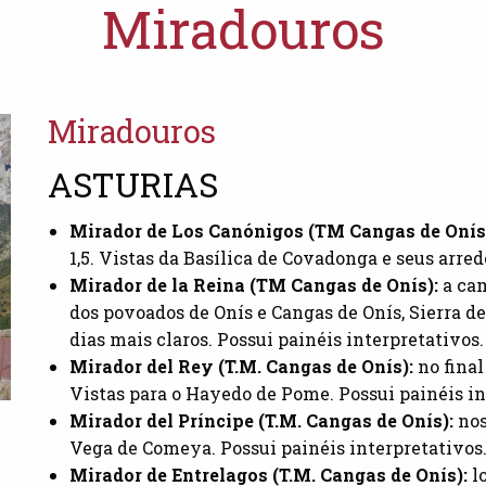
Miradouros
Miradouros
ASTURIAS
Mirador de Los Canónigos (TM Cangas de Onís
1,5. Vistas da Basílica de Covadonga e seus arred
Mirador de la Reina (TM Cangas de Onís):
a cam
dos povoados de Onís e Cangas de Onís, Sierra d
dias mais claros. Possui painéis interpretativos.
Mirador del Rey (T.M. Cangas de Onís):
no final
Vistas para o Hayedo de Pome. Possui painéis in
Mirador del Príncipe (T.M. Cangas de Onís):
nos
Vega de Comeya. Possui painéis interpretativos
Mirador de Entrelagos (T.M. Cangas de Onís):
l