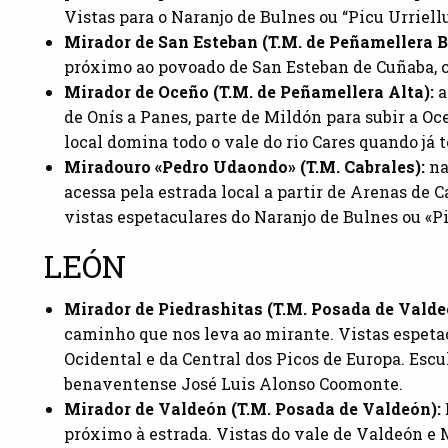
Vistas para o Naranjo de Bulnes ou “Picu Urriellu
Mirador de San Esteban (T.M. de Peñamellera B
próximo ao povoado de San Esteban de Cuñaba, c
Mirador de Oceño (T.M. de Peñamellera Alta):
a
de Onís a Panes, parte de Mildón para subir a Oc
local domina todo o vale do rio Cares quando já 
Miradouro «Pedro Udaondo» (T.M. Cabrales):
na
acessa pela estrada local a partir de Arenas de 
vistas espetaculares do Naranjo de Bulnes ou «Pi
LEÓN
Mirador de Piedrashitas (T.M. Posada de Valde
caminho que nos leva ao mirante. Vistas espeta
Ocidental e da Central dos Picos de Europa. Escul
benaventense José Luis Alonso Coomonte.
Mirador de Valdeón (T.M. Posada de Valdeón):
próximo à estrada. Vistas do vale de Valdeón e 