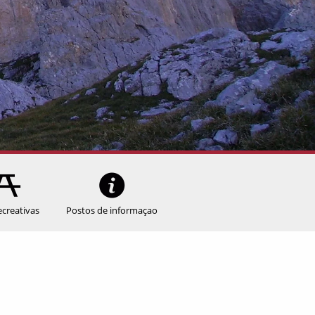
ecreativas
Postos de informaçao