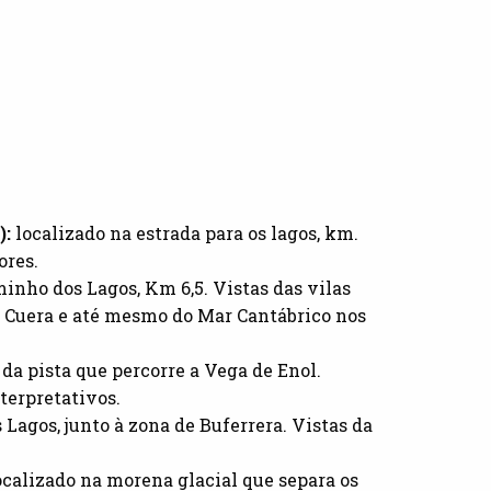
):
localizado na estrada para os lagos, km.
ores.
inho dos Lagos, Km 6,5. Vistas das vilas
e Cuera e até mesmo do Mar Cantábrico nos
 da pista que percorre a Vega de Enol.
terpretativos.
 Lagos, junto à zona de Buferrera. Vistas da
.
ocalizado na morena glacial que separa os