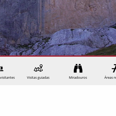
visitantes
Visitas guiadas
Miradouros
Áreas r