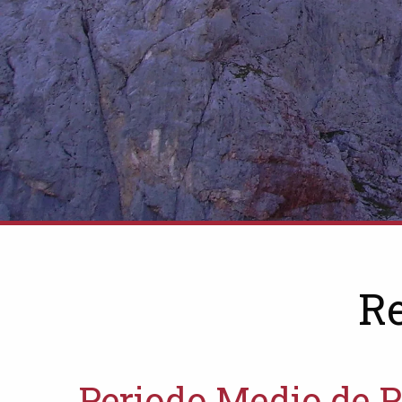
R
Periodo Medio de P