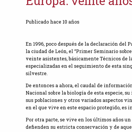
Europa: veinte año
Publicado hace 10 años
En 1996, poco después de la declaración del P
la ciudad de León, el “Primer Seminario sobre
veinte asistentes, básicamente Técnicos de 
especializadas en el seguimiento de esta sin
silvestre.
De entonces a ahora, el caudal de informació
Nacional sobre la biología de esta especie, s
sus poblaciones y otros variados aspectos vi
en el que vive en este espacio protegido, es i
Por otra parte, se vive en los últimos años un
defienden su estricta conservación y de aquel