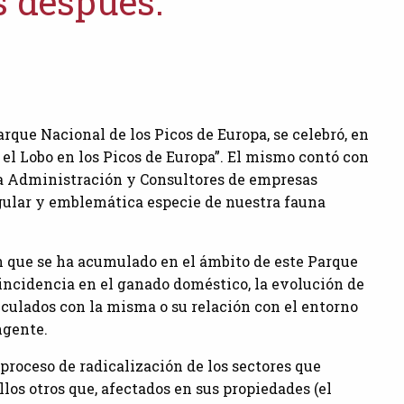
s después.
arque Nacional de los Picos de Europa, se celebró, en
 el Lobo en los Picos de Europa”. El mismo contó con
la Administración y Consultores de empresas
gular y emblemática especie de nuestra fauna
n que se ha acumulado en el ámbito de este Parque
u incidencia en el ganado doméstico, la evolución de
nculados con la misma o su relación con el entorno
ngente.
 proceso de radicalización de los sectores que
los otros que, afectados en sus propiedades (el