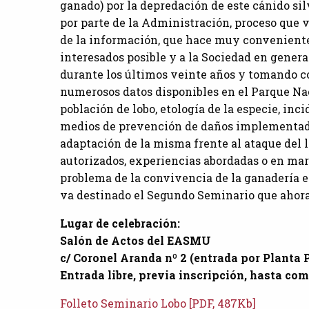
ganado) por la depredación de este cánido si
por parte de la Administración, proceso qu
de la información, que hace muy conveniente 
interesados posible y a la Sociedad en genera
durante los últimos veinte años y tomando c
numerosos datos disponibles en el Parque Nac
población de lobo, etología de la especie, inc
medios de prevención de daños implementado
adaptación de la misma frente al ataque del l
autorizados, experiencias abordadas o en mar
problema de la convivencia de la ganadería ex
va destinado el Segundo Seminario que ahora
Lugar de celebración:
Salón de Actos del EASMU
c/ Coronel Aranda nº 2 (entrada por Planta 
Entrada libre, previa inscripción, hasta com
Folleto Seminario Lobo [PDF, 487Kb]