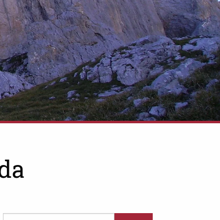
da
Buscar