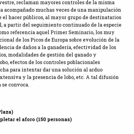
lvestre, reclaman mayores controles de la misma
e va acompañado muchas veces de una manipulación
el hacer públicos, al mayor grupo de destinatarios
l, a partir del seguimiento continuado de la especie
omo referencia aquel Primer Seminario, los muy
ional de los Picos de Europa sobre evolución de la
idencia de daños a la ganadería, efectividad de los
s, modalidades de gestión del ganado y
obo, efectos de los controles poblacionales
cha para intentar dar una solución al arduo
tensiva y la presencia de lobo, etc. A tal difusión
 se convoca.
Plaza)
pletar el aforo (150 personas)