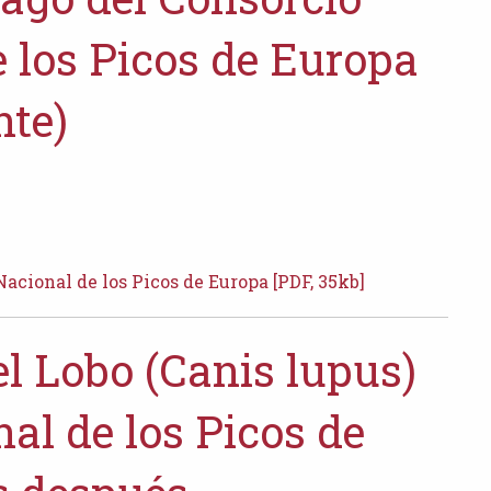
 los Picos de Europa
nte)
acional de los Picos de Europa [PDF, 35kb]
el Lobo (Canis lupus)
al de los Picos de