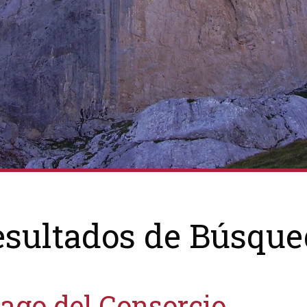
esultados de Búsque
ago del Consorcio