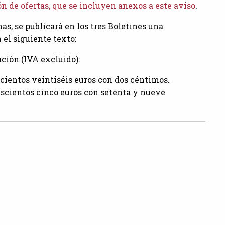
 de ofertas, que se incluyen anexos a este aviso
.
as, se publicará en los tres Boletines una
 el siguiente texto:
ación (IVA excluido):
iscientos veintiséis euros con dos céntimos.
trescientos cinco euros con setenta y nueve