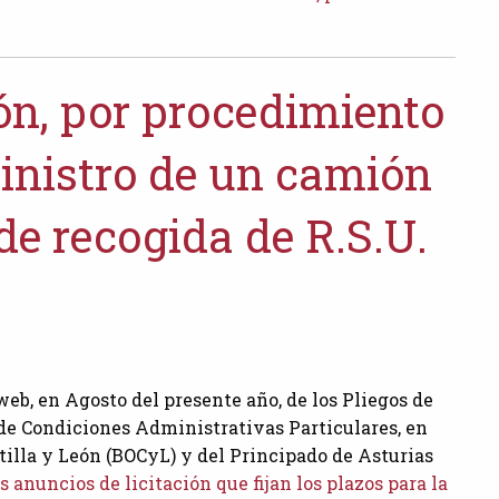
ón, por procedimiento
ministro de un camión
de recogida de R.S.U.
web, en Agosto del presente año, de los Pliegos de
de Condiciones Administrativas Particulares, en
stilla y León (BOCyL) y del Principado de Asturias
 anuncios de licitación que fijan los plazos para la