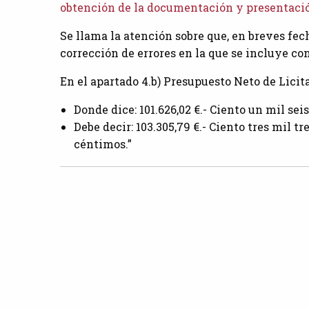
obtención de la documentación y presentación
Se llama la atención sobre que, en breves fech
corrección de errores en la que se incluye con
En el apartado 4.b) Presupuesto Neto de Licit
Donde dice: 101.626,02 €.- Ciento un mil se
Debe decir: 103.305,79 €.- Ciento tres mil 
céntimos.”