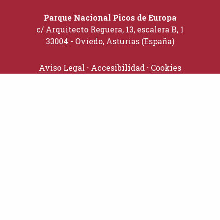
Parque Nacional Picos de Europa
c/ Arquitecto Reguera, 13, escalera B, 1
33004 - Oviedo, Asturias (España)
Aviso Legal
· Accesibilidad ·
Cookies
TRÁMITES
Solicitudes
Perfil del Contratante