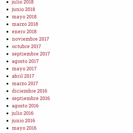
julio 2018
junio 2018
mayo 2018
marzo 2018
enero 2018
noviembre 2017
octubre 2017
septiembre 2017
agosto 2017
mayo 2017
abril 2017
marzo 2017
diciembre 2016
septiembre 2016
agosto 2016
julio 2016
junio 2016
mayo 2016