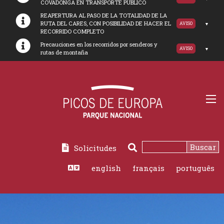
COVADONGA EN TRANSPORTE PUBLICO
REAPERTURA AL PASO DE LA TOTALIDAD DE LA
RUTA DEL CARES, CON POSIBILIDAD DE HACER EL
AVISO
RECORRIDO COMPLETO
Precauciones en los recorridos por senderos y
AVISO
rutas de montaña
Buscar
Solicitudes
Buscar
english
français
português