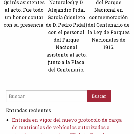
Quirós asistentes
Naturales) y D.
del Parque
al acto. Fue todo
Alejandro Pidal
Nacional en
un honor contar
García (bisnieto
conmemoración
con su presencia.
de D. Pedro Pidal)
del Centenario de
con el personal
la Ley de Parques
del Parque
Nacionales de
Nacional
1916.
asistente al acto,
junto a la Placa
del Centenario.
Buscar
Entradas recientes
Entrada en vigor del nuevo protocolo de carga
de matrículas de vehículos autorizados a