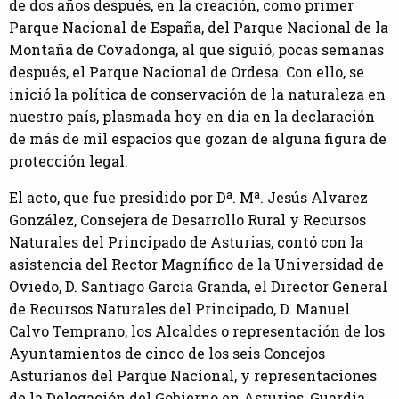
de dos años después, en la creación, como primer
Parque Nacional de España, del Parque Nacional de la
Montaña de Covadonga, al que siguió, pocas semanas
después, el Parque Nacional de Ordesa. Con ello, se
inició la política de conservación de la naturaleza en
nuestro país, plasmada hoy en día en la declaración
de más de mil espacios que gozan de alguna figura de
protección legal.
El acto, que fue presidido por Dª. Mª. Jesús Alvarez
González, Consejera de Desarrollo Rural y Recursos
Naturales del Principado de Asturias, contó con la
asistencia del Rector Magnífico de la Universidad de
Oviedo, D. Santiago García Granda, el Director General
de Recursos Naturales del Principado, D. Manuel
Calvo Temprano, los Alcaldes o representación de los
Ayuntamientos de cinco de los seis Concejos
Asturianos del Parque Nacional, y representaciones
de la Delegación del Gobierno en Asturias, Guardia