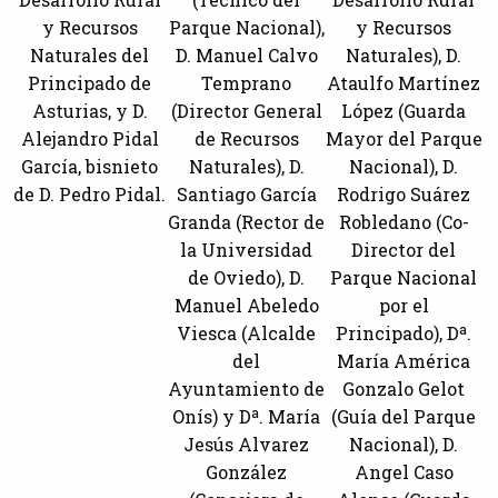
y Recursos
Parque Nacional),
y Recursos
Naturales del
D. Manuel Calvo
Naturales), D.
Principado de
Temprano
Ataulfo Martínez
Asturias, y D.
(Director General
López (Guarda
Alejandro Pidal
de Recursos
Mayor del Parque
García, bisnieto
Naturales), D.
Nacional), D.
de D. Pedro Pidal.
Santiago García
Rodrigo Suárez
Granda (Rector de
Robledano (Co-
la Universidad
Director del
de Oviedo), D.
Parque Nacional
Manuel Abeledo
por el
Viesca (Alcalde
Principado), Dª.
del
María América
Ayuntamiento de
Gonzalo Gelot
Onís) y Dª. María
(Guía del Parque
Jesús Alvarez
Nacional), D.
González
Angel Caso