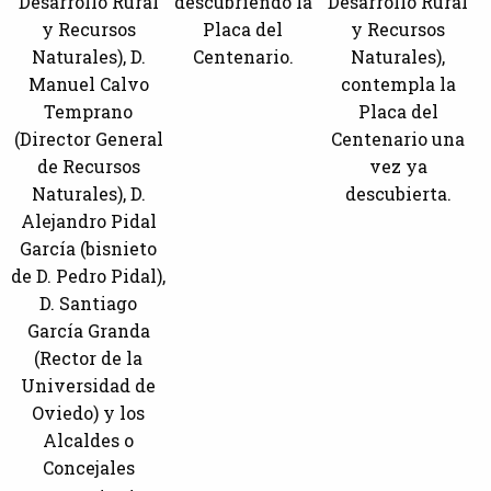
Desarrollo Rural
descubriendo la
Desarrollo Rural
y Recursos
Placa del
y Recursos
Naturales), D.
Centenario.
Naturales),
Manuel Calvo
contempla la
Temprano
Placa del
(Director General
Centenario una
de Recursos
vez ya
Naturales), D.
descubierta.
Alejandro Pidal
García (bisnieto
de D. Pedro Pidal),
D. Santiago
García Granda
(Rector de la
Universidad de
Oviedo) y los
Alcaldes o
Concejales