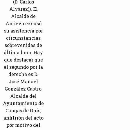
(D. Carlos
Alvarez)). El
Alcalde de
Amieva excusó
su asistencia por
circunstancias
sobrevenidas de
última hora. Hay
que destacar que
el segundo por la
derecha es D.
José Manuel
González Castro,
Alcalde del
Ayuntamiento de
Cangas de Onís,
anfitrión del acto
por motivo del