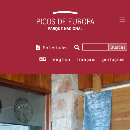
Buscar
Solicitudes
Buscar
english
français
português