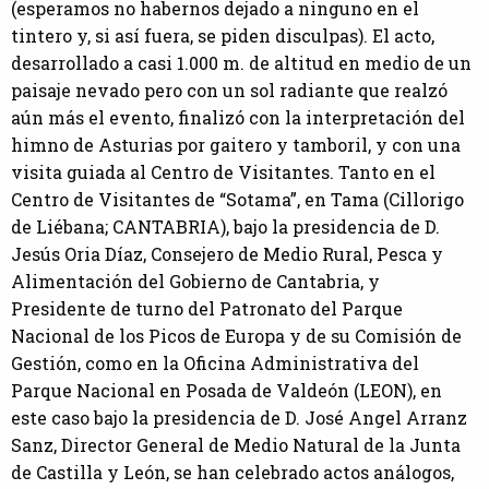
(esperamos no habernos dejado a ninguno en el
tintero y, si así fuera, se piden disculpas). El acto,
desarrollado a casi 1.000 m. de altitud en medio de un
paisaje nevado pero con un sol radiante que realzó
aún más el evento, finalizó con la interpretación del
himno de Asturias por gaitero y tamboril, y con una
visita guiada al Centro de Visitantes. Tanto en el
Centro de Visitantes de “Sotama”, en Tama (Cillorigo
de Liébana; CANTABRIA), bajo la presidencia de D.
Jesús Oria Díaz, Consejero de Medio Rural, Pesca y
Alimentación del Gobierno de Cantabria, y
Presidente de turno del Patronato del Parque
Nacional de los Picos de Europa y de su Comisión de
Gestión, como en la Oficina Administrativa del
Parque Nacional en Posada de Valdeón (LEON), en
este caso bajo la presidencia de D. José Angel Arranz
Sanz, Director General de Medio Natural de la Junta
de Castilla y León, se han celebrado actos análogos,