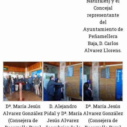
Naturales) y el
Concejal
representante
del
Ayuntamiento de
Peñamellera
Baja, D. Carlos
Alvarez Llorens.
Dª. María Jesús
D. Alejandro
Dª. María Jesús
Alvarez González
Pidal y Dª. María
Alvarez González
(Consejera de
Jesús Alvarez
(Consejera de