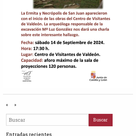
«
»
Entradas recientes