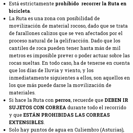
Está estrictamente
prohibido recorrer la Ruta en
bicicleta
.
La Ruta es una zona con posibilidad de
movilización de material rocoso, dado que se trata
de farallones calizos que se ven afectados por el
proceso natural de la gelifracción. Dado que los
cantiles de roca pueden tener hasta más de mil
metros es imposible prever o poder actuar sobre las
rocas sueltas. En todo caso, ha de tenerse en cuenta
que los días de lluvia y viento, y los
inmediatamente siguientes a ellos, son aquellos en
los que más puede darse la movilización de
materiales.
Si hace la Ruta con
perros
, recuerde que
DEBEN IR
SUJETOS CON CORREA
durante todo el recorrido
y que
ESTÁN PROHIBIDAS LAS CORREAS
EXTENSIBLES
.
Solo hay puntos de agua en Culiembro (Asturias),